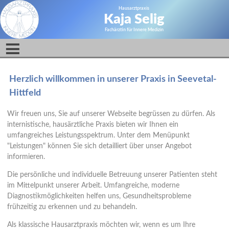
Hausarztpraxis
Kaja Selig
Fachärztin für Innere Medizin
Herzlich willkommen in unserer Praxis in Seevetal-
Hittfeld
Wir freuen uns, Sie auf unserer Webseite begrüssen zu dürfen. Als
internistische, hausärztliche Praxis bieten wir Ihnen ein
umfangreiches Leistungsspektrum. Unter dem Menüpunkt
"Leistungen" können Sie sich detailliert über unser Angebot
informieren.
Die persönliche und individuelle Betreuung unserer Patienten steht
im Mittelpunkt unserer Arbeit. Umfangreiche, moderne
Diagnostikmöglichkeiten helfen uns, Gesundheitsprobleme
frühzeitig zu erkennen und zu behandeln.
Als klassische Hausarztpraxis möchten wir, wenn es um Ihre